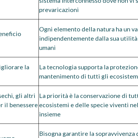
sistema interconnesso dove non vi 
prevaricazioni
Ogni elemento della natura ha un va
beneficio
indipendentemente dalla sua utilità 
umani
gliorare la
La tecnologia supporta la protezione
mantenimento di tutti gli ecosistem
chi, gli altri
La priorità è la conservazione di tutt
er il benessere
ecosistemi e delle specie viventi ne
insieme
Bisogna garantire la sopravvivenza 