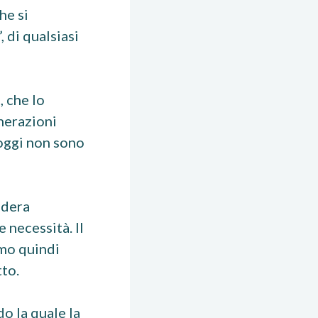
he si
 di qualsiasi
 che lo
nerazioni
 oggi non sono
idera
 necessità. Il
amo quindi
tto.
o la quale la