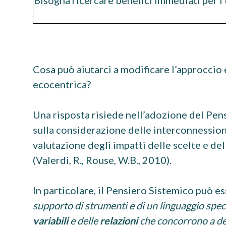
Bisogna ricercare benefici immediati per 
Cosa può aiutarci a modificare l’approccio 
ecocentrica?
Una risposta risiede nell’adozione del Pen
sulla considerazione delle interconnessioni
valutazione degli impatti delle scelte e de
(Valerdi, R., Rouse, W.B., 2010).
In particolare, il Pensiero Sistemico può e
supporto di strumenti e di un linguaggio speci
variabili
e delle
relazioni
che concorrono a de