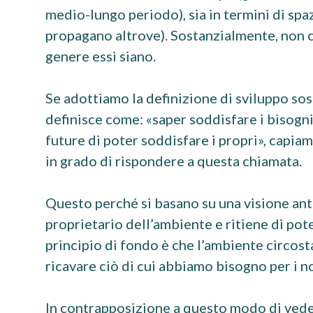
medio-lungo periodo), sia in termini di spaz
propagano altrove). Sostanzialmente, non ci 
genere essi siano.
Se adottiamo la definizione di sviluppo so
definisce come: «saper soddisfare i bisogn
future di poter soddisfare i propri», capia
in grado di rispondere a questa chiamata.
Questo perché si basano su una visione antr
proprietario dell’ambiente e ritiene di pote
principio di fondo è che l’ambiente circost
ricavare ciò di cui abbiamo bisogno per i nos
In contrapposizione a questo modo di vedere