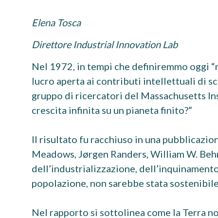
Elena Tosca
Direttore Industrial Innovation Lab
Nel 1972, in tempi che definiremmo oggi “n
lucro aperta ai contributi intellettuali di 
gruppo di ricercatori del Massachusetts Ins
crescita infinita su un pianeta finito?”
Il risultato fu racchiuso in una pubblicazi
Meadows, Jørgen Randers, William W. Behren
dell’industrializzazione, dell’inquinamento
popolazione, non sarebbe stata sostenibile
Nel rapporto si sottolinea come la Terra no