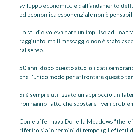
sviluppo economico e dall’andamento dello 
ed economica esponenziale non è pensabile
Lo studio voleva dare un impulso ad una tra
raggiunto, ma il messaggio non è stato asc
tal senso.
50 anni dopo questo studio i dati sembr
che l’unico modo per affrontare questo tem
Si è sempre utilizzato un approccio unilate
non hanno fatto che spostare i veri problemi
Come affermava Donella Meadows “there is l
riferito sia in termini di tempo (gli effett