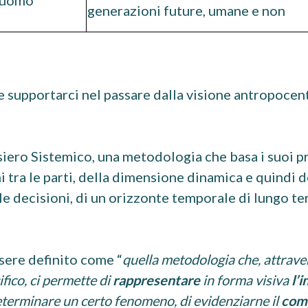
l’uomo
generazioni future, umane e non
e supportarci nel passare dalla visione antropocent
siero Sistemico, una metodologia che basa i suoi p
 tra le parti, della dimensione dinamica e quindi d
lle decisioni, di un orizzonte temporale di lungo t
ssere definito come “
quella metodologia che, attraver
fico, ci permette di
rappresentare
in forma visiva
l’
terminare un certo fenomeno, di evidenziarne il
com